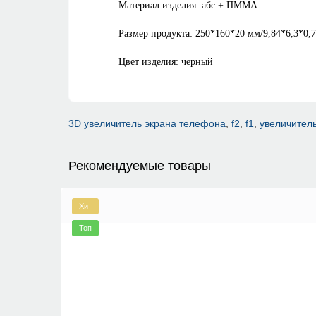
Материал изделия: абс + ПММА
Размер продукта: 250*160*20 мм/9,84*6,3*0,7
Цвет изделия: черный
3D увеличитель экрана телефона
,
f2
,
f1
,
увеличител
Рекомендуемые товары
Хит
Топ