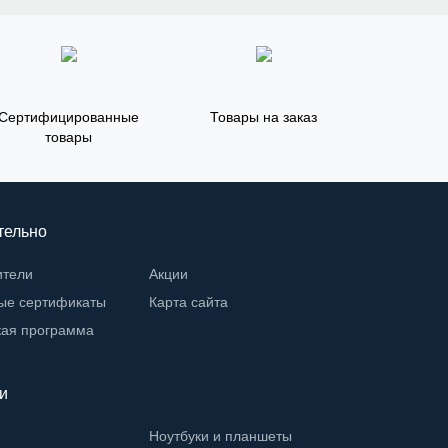
Сертифицированные
Товары на заказ
товары
тельно
ители
Акции
ые сертификаты
Карта сайта
кая программа
и
Ноутбуки и планшеты