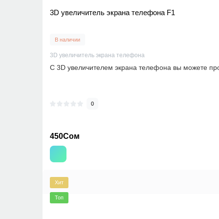
3D увеличитель экрана телефона F1
В наличии
3D увеличитель экрана телефона
С 3D увеличителем экрана телефона вы можете про
0
450Сом
Хит
Топ