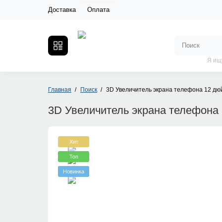
Доставка
Оплата
Я ищ
Главная
Поиск
3D Увеличитель экрана телефона 12 дю
3D Увеличитель экрана телефона
Хит
Топ
Новинка