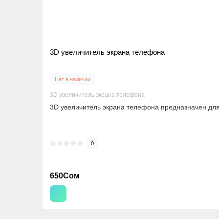
3D увеличитель экрана телефона
Нет в наличии
3D увеличитель экрана телефона
3D увеличитель экрана телефона предназначен для
0
650Сом