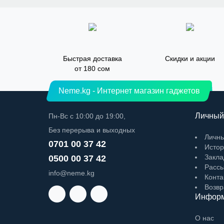
Быстрая доставка
Скидки и акции
от 180 сом
Neme.kg - Интернет магазин гаджетов
Личный
Пн-Вс с 10:00 до 19:00,
Без перерыва и выходных
Личны
0701 00 37 42
Истор
Закла
0500 00 37 42
Рассы
info@neme.kg
Конта
Возвр
Инфор
О нас