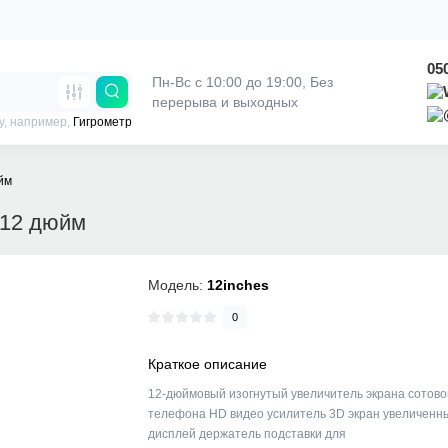
05
Пн-Вс с 10:00 до 19:00, 
Без 
перерыва и выходных
у, например,
Гигрометр
йм
 12 дюйм
Модель:
12inches
0
Краткое описание
12-дюймовый изогнутый увеличитель экрана сотово
телефона HD видео усилитель 3D экран увеличенн
дисплей держатель подставки для