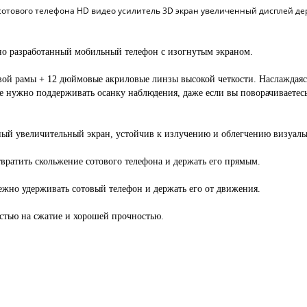
отового телефона HD видео усилитель 3D экран увеличенный дисплей де
вно разработанный мобильный телефон с изогнутым экраном.
ой рамы + 12 дюймовые акриловые линзы высокой четкости. Наслаждаяс
е нужно поддерживать осанку наблюдения, даже если вы поворачиваетесь 
ный увеличительный экран, устойчив к излучению и облегчению визуаль
ратить скольжение сотового телефона и держать его прямым.
но удерживать сотовый телефон и держать его от движения.
остью на сжатие и хорошей прочностью.