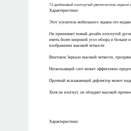
12-дюймовый изогнутый увеличитель экрана с
Характеристики:
Этот усилитель мобильного экрана-это неда
Он принимает новый дизайн изогнутой дугов
иметь более широкий угол обзора и больше н
изображение высокой четкости.
Винтовое Зеркало высокой четкости, прозрач
Нескользящий слот может эффективно предотв
Прочный всасывающий дефлектор может надеж
Хотя он изогнут, он обладает высокой прочн
Характеристики: