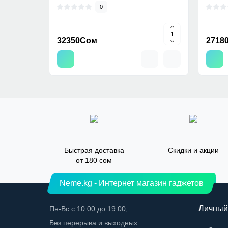
0
32350Сом
2718
Быстрая доставка
Скидки и акции
от 180 сом
Neme.kg - Интернет магазин гаджетов
Личный
Пн-Вс с 10:00 до 19:00,
Без перерыва и выходных