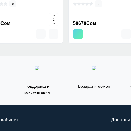
0
0
0Сом
50670Сом
Поддержка и
Возврат и обмен
консультация
 кабинет
Дополни