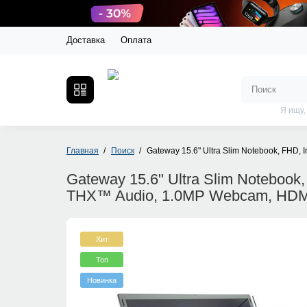
Доставка
Оплата
Я ищу,
Главная
Поиск
Gateway 15.6" Ultra Slim Notebook, FHD,
Gateway 15.6" Ultra Slim Notebook
THX™ Audio, 1.0MP Webcam, HDMI
Хит
Топ
Новинка