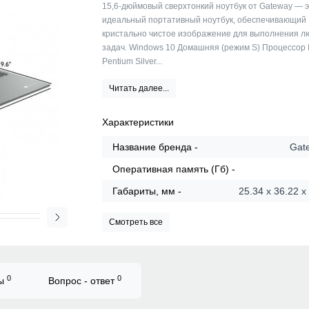
15,6-дюймовый сверхтонкий ноутбук от Gateway — 
идеальный портативный ноутбук, обеспечивающий
кристально чистое изображение для выполнения 
задач. Windows 10 Домашняя (режим S) Процессор I
Pentium Silver...
Читать далее...
Характеристики
Название бренда -
Gat
Оперативная память (Гб) -
Габариты, мм -
25.34 x 36.22 x
Смотреть все
0
0
вы
Вопрос - ответ