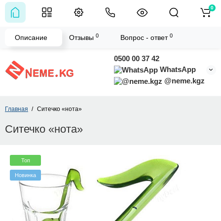
0
0
0
Описание
Отзывы
Вопрос - ответ
0500 00 37 42
WhatsApp
@neme.kgz
Главная
Ситечко «нота»
Ситечко «нота»
Топ
Новинка