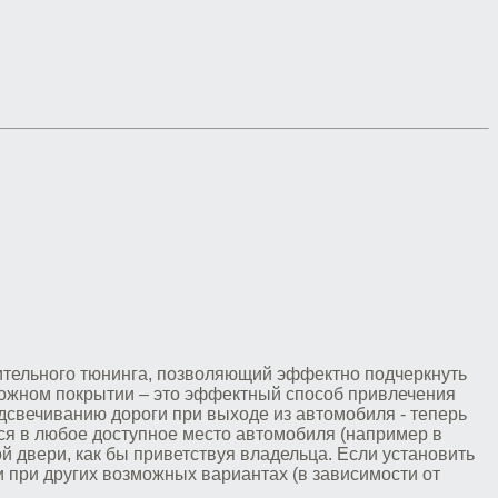
тительного тюнинга, позволяющий эффектно подчеркнуть
ожном покрытии – это эффектный способ привлечения
одсвечиванию дороги при выходе из автомобиля - теперь
ся в любое доступное место автомобиля (например в
ой двери, как бы приветствуя владельца. Если установить
и при других возможных вариантах (в зависимости от