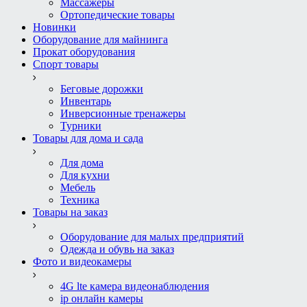
Массажеры
Ортопедические товары
Новинки
Оборудование для майнинга
Прокат оборудования
Спорт товары
Беговые дорожки
Инвентарь
Инверсионные тренажеры
Турники
Товары для дома и сада
Для дома
Для кухни
Мебель
Техника
Товары на заказ
Оборудование для малых предприятий
Одежда и обувь на заказ
Фото и видеокамеры
4G lte камера видеонаблюдения
ip онлайн камеры