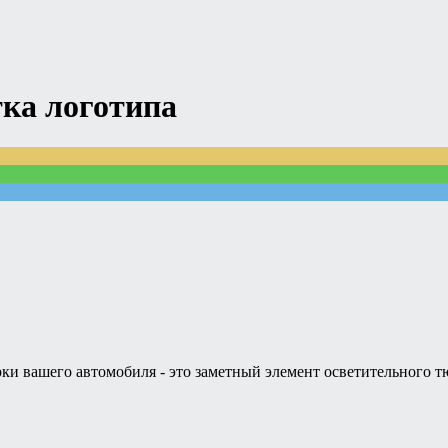
тка логотипа
рки вашего автомобиля - это заметный элемент осветительного