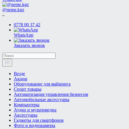
@neme.kgz
0778 00 37 42
WhatsApp
Заказать звонок
Везде
Акции
Оборудование для майнинга
Спорт товары
Автоматизация управления бизнесом
Автомобильные аксессуары
Компьютеры
Аудио и мультимедиа
Аксессуары
Гаджеты для смартфонов
Фото и видеокамеры