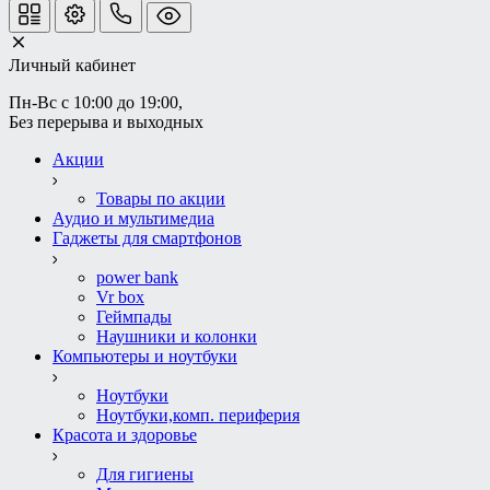
Личный кабинет
Пн-Вс с 10:00 до 19:00, 
Без перерыва и выходных
Акции
Товары по акции
Аудио и мультимедиа
Гаджеты для смартфонов
power bank
Vr box
Геймпады
Наушники и колонки
Компьютеры и ноутбуки
Ноутбуки
Ноутбуки,комп. периферия
Красота и здоровье
Для гигиены