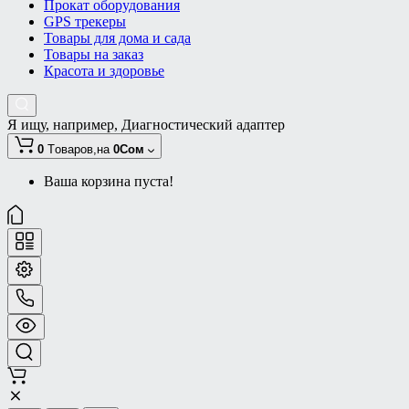
Прокат оборудования
GPS трекеры
Товары для дома и сада
Товары на заказ
Красота и здоровье
Я ищу, например,
Диагностический адаптер
0
Tоваров,
на
0Сом
Ваша корзина пуста!