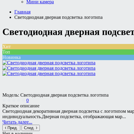
Мини камера
Главная
Светодиодная дверная подсветка логотипа
Светодиодная дверная подсве
Хит
Топ
Новинка
Модель:
Светодиодная дверная подсветка логотипа
0
Краткое описание
Светодиодная декоративная дверная подсветка с логотипом ма
индивидуальность.Дверная подсветка, отображающая мар...
Читать далее...
Пред.
След.
Нет в наличии