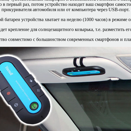
ко в первый раз, потом устройство находит ваш смартфон самос
прикуривателя автомобиля или от компьютера через USB-порт.
й батареи устройства хватает на неделю (1000 часов) в режиме 
дет крепление для солнцезащитного козырька, т.е. разместить е
тво совместимо с большинством современных смартфонов и пл