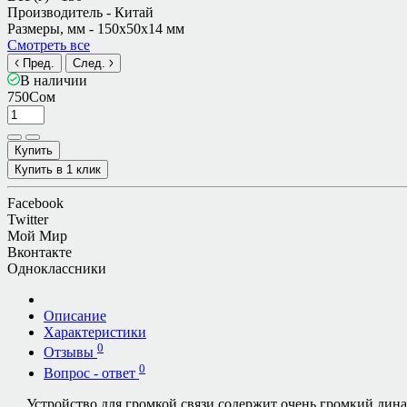
Производитель -
Китай
Размеры, мм -
150х50х14 мм
Смотреть все
Пред.
След.
В наличии
750Сом
Купить
Купить в 1 клик
Facebook
Twitter
Мой Мир
Вконтакте
Одноклассники
Описание
Характеристики
0
Отзывы
0
Вопрос - ответ
Устройство для громкой связи содержит очень громкий дин