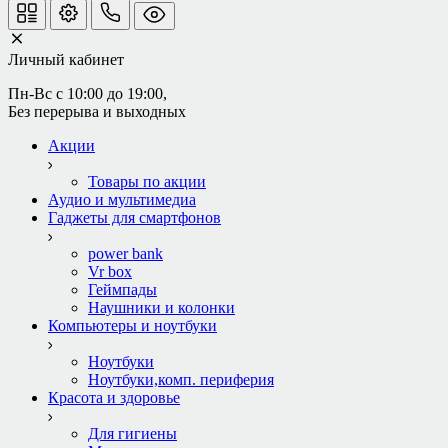
Личный кабинет
Пн-Вс с 10:00 до 19:00, 
Без перерыва и выходных
Акции
Товары по акции
Аудио и мультимедиа
Гаджеты для смартфонов
power bank
Vr box
Геймпады
Наушники и колонки
Компьютеры и ноутбуки
Ноутбуки
Ноутбуки,комп. периферия
Красота и здоровье
Для гигиены