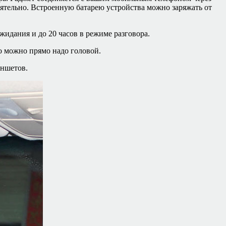
тоятельно. Встроенную батарею устройства можно заряжать от
ожидания и до 20 часов в режиме разговора.
го можно прямо надо головой.
аншетов.