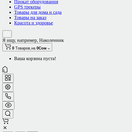
Прокат оборудования
GPS трекеры
Товары для дома и сада
Товары на заказ
Красота и здоровье
Я ищу, например,
Наколенник
0
Tоваров,
на
0Сом
Ваша корзина пуста!