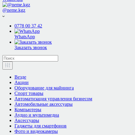
@neme.kgz
0778 00 37 42
WhatsApp
Заказать звонок
Везде
Акции
Оборудование для майнинга
Спорт товары
Автоматизация управления бизнесом
Автомобильные аксессуары
Компьютеры
Аудио и мультимедиа
Аксессуары
Гаджеты для смартфонов
Фото и видеокамеры