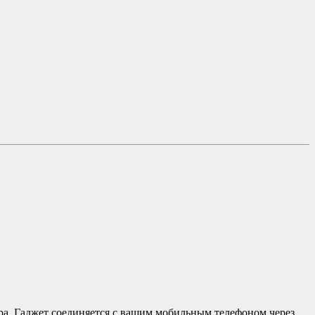
ра. Гаджет соединяется с вашим мобильным телефоном через