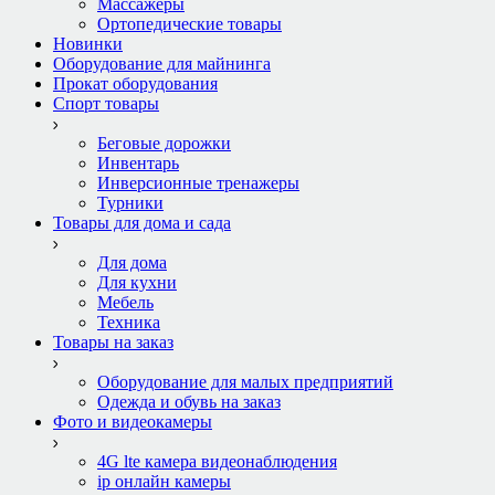
Массажеры
Ортопедические товары
Новинки
Оборудование для майнинга
Прокат оборудования
Спорт товары
Беговые дорожки
Инвентарь
Инверсионные тренажеры
Турники
Товары для дома и сада
Для дома
Для кухни
Мебель
Техника
Товары на заказ
Оборудование для малых предприятий
Одежда и обувь на заказ
Фото и видеокамеры
4G lte камера видеонаблюдения
ip онлайн камеры