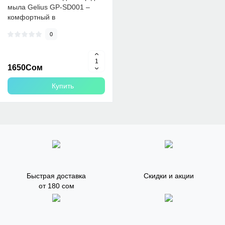
мыла Gelius GP-SD001 –
комфортный в
использовании, так как
0
управляется пр..
1650Сом
Купить
Быстрая доставка
Скидки и акции
от 180 сом