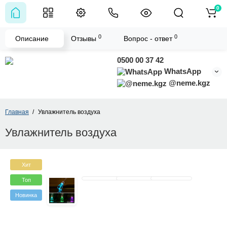
0
0
0
Описание
Отзывы
Вопрос - ответ
0500 00 37 42
WhatsApp
@neme.kgz
Главная
Увлажнитель воздуха
Увлажнитель воздуха
Хит
Топ
Новинка