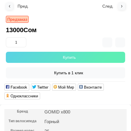
Пред.
След.
Предзаказ
13000Сом
Купить
Купить в 1 клик
Facebook
Twitter
Мой Мир
Вконтакте
Одноклассники
Бренд
GOMID x800
Тип велосипеда
Горный
Размер колес