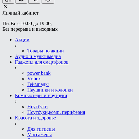
Личный кабинет
Пн-Вс с 10:00 до 19:00, 
Без перерыва и выходных
Акции
Товары по акции
Аудио и мультимедиа
Гаджеты для смартфонов
power bank
Vr box
Геймпады
Наушники и колонки
Компьютеры и ноутбуки
Ноутбуки
Ноутбуки,комп. периферия
Красота и здоровье
Для гигиены
Массажеры