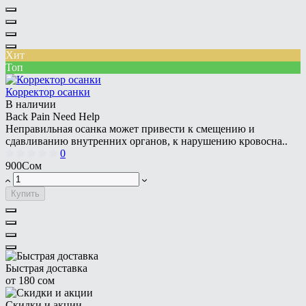
Хит
Топ
Корректор осанки
В наличии
Back Pain Need Help
Неправильная осанка может привести к смещению и
сдавливанию внутренних органов, к нарушению кровосна..
0
900Сом
Купить
Быстрая доставка
от 180 сом
Скидки и акции