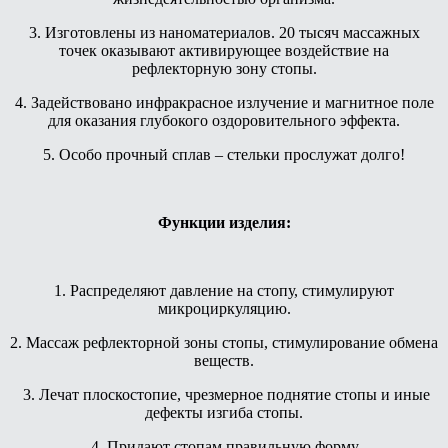
3. Изготовлены из наноматериалов. 20 тысяч массажных
точек оказывают активирующее воздействие на
рефлекторную зону стопы.
4. Задействовано инфракрасное излучение и магнитное поле
для оказания глубокого оздоровительного эффекта.
5. Особо прочный сплав – стельки прослужат долго!
Функции изделия:
1. Распределяют давление на стопу, стимулируют
микроциркуляцию.
2. Массаж рефлекторной зоны стопы, стимулирование обмена
веществ.
3. Лечат плоскостопие, чрезмерное поднятие стопы и иные
дефекты изгиба стопы.
4. Придают стопам правильную форму.