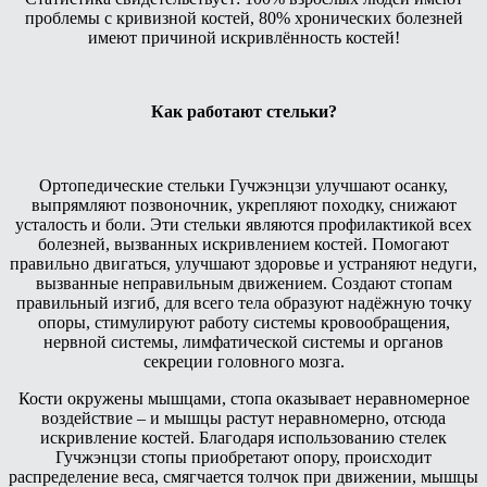
проблемы с кривизной костей, 80% хронических болезней
имеют причиной искривлённость костей!
Как работают стельки?
Ортопедические стельки Гучжэнцзи улучшают осанку,
выпрямляют позвоночник, укрепляют походку, снижают
усталость и боли. Эти стельки являются профилактикой всех
болезней, вызванных искривлением костей. Помогают
правильно двигаться, улучшают здоровье и устраняют недуги,
вызванные неправильным движением. Создают стопам
правильный изгиб, для всего тела образуют надёжную точку
опоры, стимулируют работу системы кровообращения,
нервной системы, лимфатической системы и органов
секреции головного мозга.
Кости окружены мышцами, стопа оказывает неравномерное
воздействие – и мышцы растут неравномерно, отсюда
искривление костей. Благодаря использованию стелек
Гучжэнцзи стопы приобретают опору, происходит
распределение веса, смягчается толчок при движении, мышцы