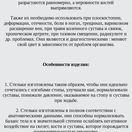
разрастаются равномерно, а неровности костей
выпрямляются.
Также их необходимо использовать при плоскостопии,
деформации, отечности, боли в ногах, трещинах, варикозном
расширение вен, при травм коленного сустава и связок,
хроническом артрите, при тазовом смещении, радикулите и
др. проблемах. Они являются и диагностическими : меняют
свой цвет в зависимости от проблем организма.
Особенности изделия:
1. Стельки изготовлены таким образом, чтобы они идеально
сочетались с изгибами стопы, улучшали шаг, нормализовали
суставы, понижали давление, оказываемое на стопу и суставы
при ходьбе.
2. Стельки изготовлены в полном соответствии с
анатомическими данными, они способны нормализовать
баланс тела и в значительной степени ослаблять негативное
воздействие на скелет, кости и суставы, которое порождается
жизнедеятельностью организма.