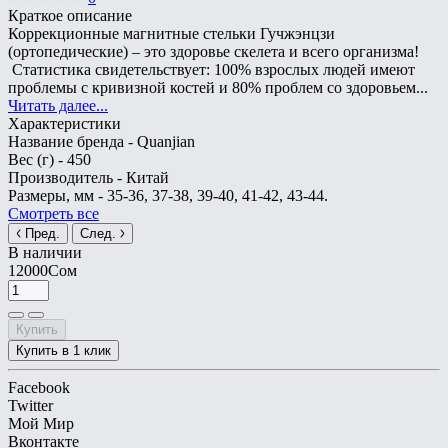
Краткое описание
Коррекционные магнитные стельки Гучжэнцзи
(ортопедические) – это здоровье скелета и всего организма!
Статистика свидетельствует: 100% взрослых людей имеют
проблемы с кривизной костей и 80% проблем со здоровьем...
Читать далее...
Характеристики
Название бренда -
Quanjian
Вес (г) -
450
Производитель -
Китай
Размеры, мм -
35-36, 37-38, 39-40, 41-42, 43-44.
Смотреть все
Пред.
След.
В наличии
12000Сом
Купить
Купить в 1 клик
Facebook
Twitter
Мой Мир
Вконтакте