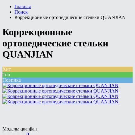
Главная
Поиск
Коррекционные ортопедические стельки QUANJIAN
Коррекционные
ортопедические стельки
QUANJIAN
Хит
Топ
Новинка
Модель:
quanjian
0