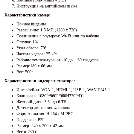
Компьютерная мышь - 1 шт
Инструкция на английском языке
Характеристики камер:
Ночное видение
Разрешение: 1,5 МП (1280 х 720)
Соединение с роутером: Wi-Fi или по кабелю
Оптика: 1/4"
Угол обзора: 70°
Частота кадров: 25 к/с
Рабочие температуры от -10 до + 60 градусов
Размер:180 х 66 мм
Вес: 500г
Характеристики видеорегистратора:
Интерфейсы: VGA-1, HDMI-1, USB-1, WAN-RJ45-1
Кодировка: 1080P/960P/960H720P/D1
Жесткий диск: 3.5" до 6 ТБ
Детектор движения: 4 канала
Формат сжатия: H.264 / MJPEG
Поддержка P2P
Размер: 240 х 200 х 42 мм
Вес:и 750 г