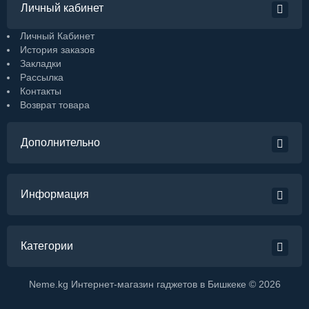
Личный кабинет
Личный Кабинет
История заказов
Закладки
Рассылка
Контакты
Возврат товара
Дополнительно
Информация
Категории
Neme.kg Интернет-магазин гаджетов в Бишкеке © 2026