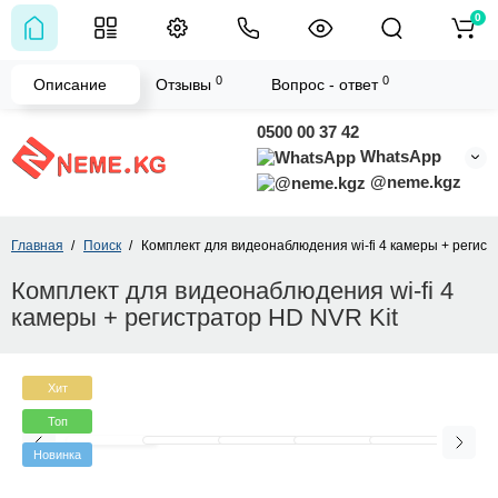
0
0
0
Описание
Отзывы
Вопрос - ответ
0500 00 37 42
WhatsApp
@neme.kgz
Главная
Поиск
Комплект для видеонаблюдения wi-fi 4 камеры + регист
Комплект для видеонаблюдения wi-fi 4
камеры + регистратор HD NVR Kit
Хит
Топ
Новинка