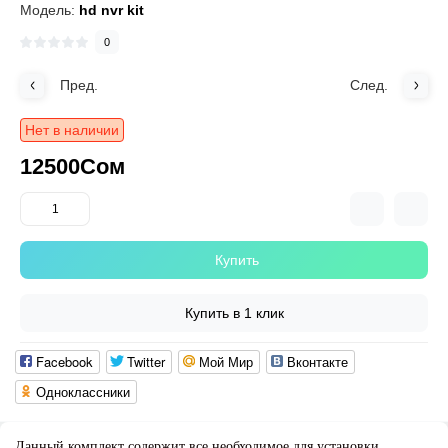
Модель:
hd nvr kit
0
Пред.
След.
Нет в наличии
12500Сом
Купить
Купить в 1 клик
Facebook
Twitter
Мой Мир
Вконтакте
Одноклассники
Данный комплект содержит все необходимое для установки