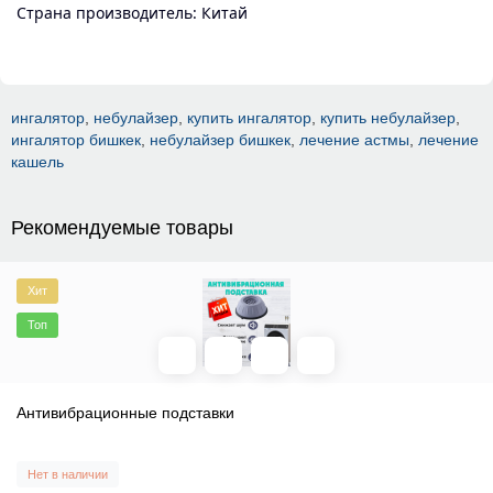
Страна производитель: Китай
ингалятор
,
небулайзер
,
купить ингалятор
,
купить небулайзер
,
ингалятор бишкек
,
небулайзер бишкек
,
лечение астмы
,
лечение
кашель
Рекомендуемые товары
Хит
Топ
Антивибрационные подставки
Нет в наличии