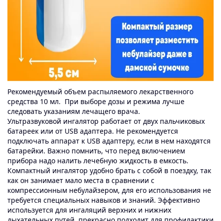
Рекомендуемый объем распыляемого лекарственного
средства 10 мл. При выборе дозы и режима лучше
следовать указаниям лечащего врача.
Ультразвуковой ингалятор работает от двух пальчиковых
батареек или от USB адаптера. Не рекомендуется
подключать аппарат к USB адаптеру, если в нем находятся
батарейки. Важно помнить, что перед включением
прибора надо налить лечебную жидкость в емкость.
Компактный ингалятор удобно брать с собой в поездку, так
как он занимает мало места в сравнении с
компрессионным небулайзером, для его использования не
требуется специальных навыков и знаний. Эффективно
используется для ингаляций верхних и нижних
дыхательных путей, прекрасно подходит для профилактики