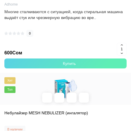
Adhome
Многие сталкиваются с ситуацией, когда стиральная машина
выдаёт стук или чрезмерную вибрацию во вре..
0
600Сом
Купить
Хит
Топ
Небулайзер MESH NEBULIZER (ингалятор)
В наличии