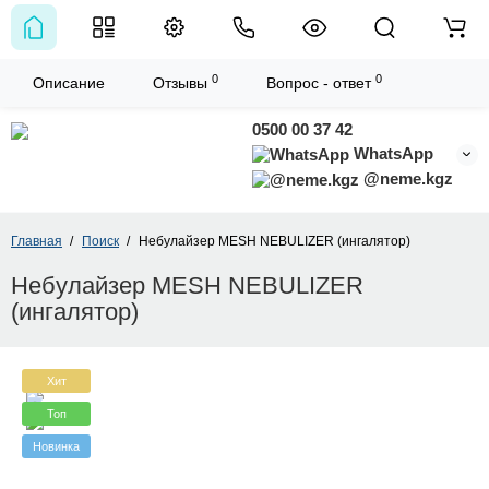
0
0
Описание
Отзывы
Вопрос - ответ
0500 00 37 42
WhatsApp
@neme.kgz
Главная
Поиск
Небулайзер MESH NEBULIZER (ингалятор)
Небулайзер MESH NEBULIZER
(ингалятор)
Хит
Топ
Новинка