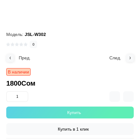
Модель:
JSL-W302
0
Пред.
След.
В наличии
1800Сом
Купить
Купить в 1 клик