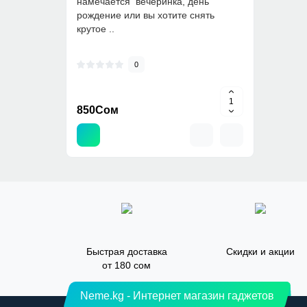
намечается вечеринка, день
рождение или вы хотите снять
крутое ..
0
850Сом
Быстрая доставка
Скидки и акции
от 180 сом
Neme.kg - Интернет магазин гаджетов