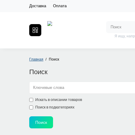
Доставка
Оплата
Я ищу, нап
Главная
Поиск
Поиск
Искать в описании товаров
Поиск в подкатегориях