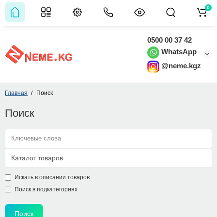
0
0500 00 37 42
WhatsApp
@neme.kgz
Главная
Поиск
Поиск
Искать в описании товаров
Поиск в подкатегориях