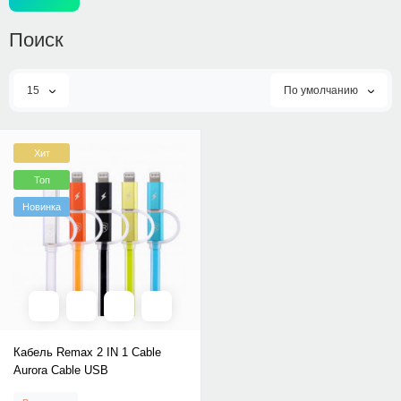
Поиск
15
По умолчанию
Хит
Топ
Новинка
Кабель Remax 2 IN 1 Cable
Aurora Cable USB