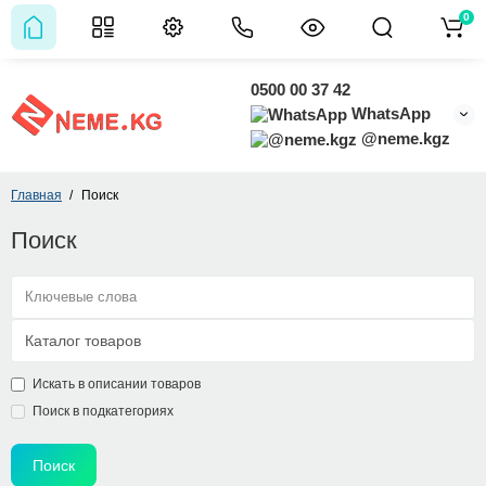
0
0500 00 37 42
WhatsApp
@neme.kgz
Главная
Поиск
Поиск
Искать в описании товаров
Поиск в подкатегориях