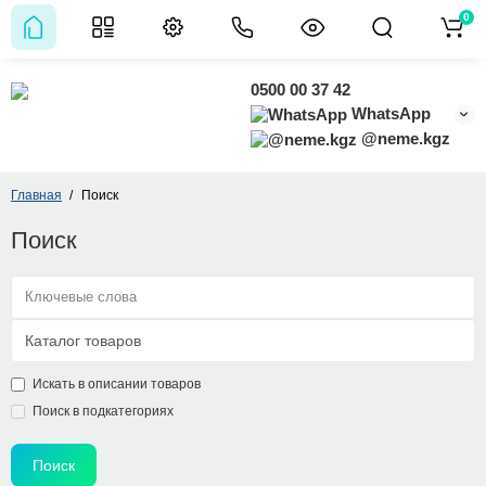
0
0500 00 37 42
WhatsApp
@neme.kgz
Главная
Поиск
Поиск
Искать в описании товаров
Поиск в подкатегориях