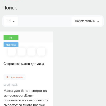
Поиск
15
По умолчанию
Топ
Новинка
Спортивная маска для лица
Нет в наличии
sport mask
Маска для бега и спорта на
выносливостьВаши
показатели по выносливости
вырастут во много раз уже