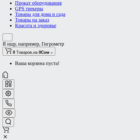
Прокат оборудования
GPS трекеры
Товары для дома и сада
Товары на заказ
Красота и здоровье
Я ищу, например,
Гигрометр
0
Tоваров,
на
0Сом
Ваша корзина пуста!