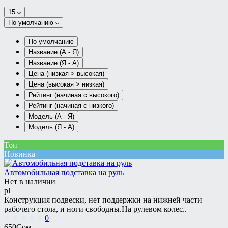
15
По умолчанию
По умолчанию
Название (А - Я)
Название (Я - А)
Цена (низкая > высокая)
Цена (высокая > низкая)
Рейтинг (начиная с высокого)
Рейтинг (начиная с низкого)
Модель (А - Я)
Модель (Я - А)
Топ
Новинка
Автомобильная подставка на руль
Нет в наличии
pl
Конструкция подвески, нет поддержки на нижней части
рабочего стола, и ноги свободны.На рулевом колес..
0
650Сом