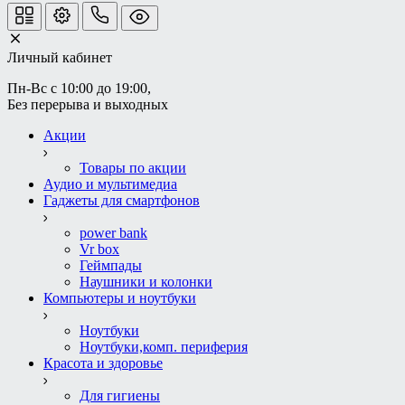
Личный кабинет
Пн-Вс с 10:00 до 19:00, 
Без перерыва и выходных
Акции
Товары по акции
Аудио и мультимедиа
Гаджеты для смартфонов
power bank
Vr box
Геймпады
Наушники и колонки
Компьютеры и ноутбуки
Ноутбуки
Ноутбуки,комп. периферия
Красота и здоровье
Для гигиены