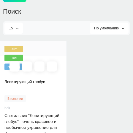
Поиск
15
По умолчанию
Хит
Топ
Новинка
Левитирующий глобус
В наличии
bck
Светильник "Левитирующий
глобус" - очень красивое и
необычное украшение для