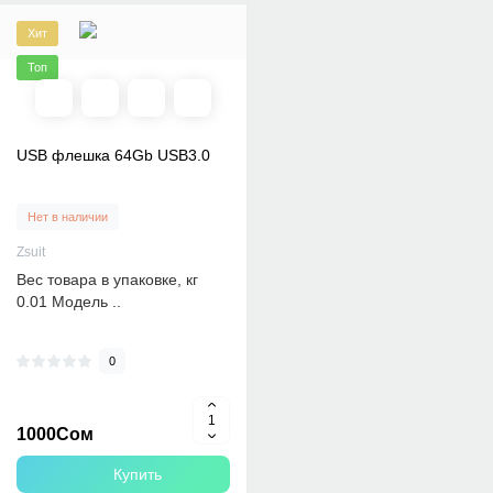
Хит
Топ
USB флешка 64Gb USB3.0
Нет в наличии
Zsuit
Вес товара в упаковке, кг
0.01 Модель ..
0
1000Сом
Купить