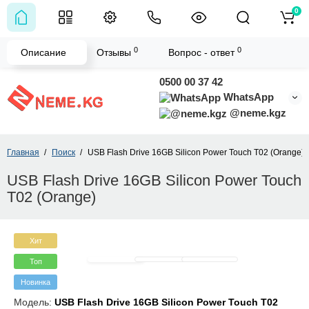
0
0
0
Описание
Отзывы
Вопрос - ответ
0500 00 37 42
WhatsApp
@neme.kgz
Главная
Поиск
USB Flash Drive 16GB Silicon Power Touch T02 (Orange)
USB Flash Drive 16GB Silicon Power Touch
T02 (Orange)
Хит
Топ
Новинка
Модель:
USB Flash Drive 16GB Silicon Power Touch T02