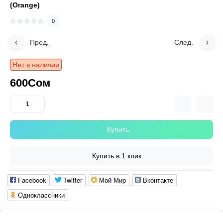
(Orange)
0
Пред.
След.
Нет в наличии
600Сом
Купить
Купить в 1 клик
Facebook
Twitter
Мой Мир
Вконтакте
Одноклассники