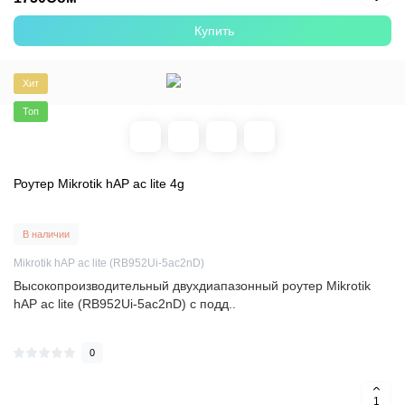
Купить
Хит
Топ
Роутер Mikrotik hAP ac lite 4g
В наличии
Mikrotik hAP ac lite (RB952Ui-5ac2nD)
Высокопроизводительный двухдиапазонный роутер Mikrotik
hAP ac lite (RB952Ui-5ac2nD) с подд..
0