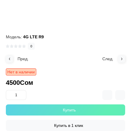
Модель:
4G LTE R9
0
Пред.
След.
Нет в наличии
4500Сом
Купить
Купить в 1 клик