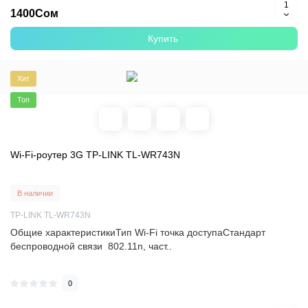
1400Сом
Купить
Хит
Топ
Wi-Fi-роутер 3G TP-LINK TL-WR743N
В наличии
TP-LINK TL-WR743N
Общие характеристикиТип Wi-Fi точка доступаСтандарт
беспроводной связи 802.11n, част..
0