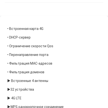
• Встроенная карта 4G
• DHCP-сервер
• Ограничение скорости Qos
• Перенаправление порта
• Фильтрация MAC-адресов
• Фильтрация доменов
► Встроенные 4 антенны
►32 устройства
► 4G LTE
►WPS однокнопочное соединение