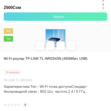
2500Сом
Купить
Хит
Топ
Wi-Fi-роутер TP-LINK TL-WR2543N (450Мбит, USB)
В наличии
TP-LINK TL-WR2543
Характеристика:Тип - Wi-Fi точка доступаСтандарт
беспроводной связи - 802.11n, частота 2.4 / 5 ГГц..
0