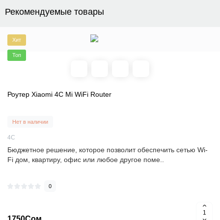
Рекомендуемые товары
Хит
Топ
Роутер Xiaomi 4C Mi WiFi Router
Нет в наличии
4C
Бюджетное решение, которое позволит обеспечить сетью Wi-
Fi дом, квартиру, офис или любое другое поме..
0
1750Сом