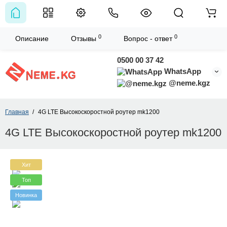
0
0
Описание
Отзывы
Вопрос - ответ
0500 00 37 42
WhatsApp
@neme.kgz
Главная
4G LTE Высокоскоростной роутер mk1200
4G LTE Высокоскоростной роутер mk1200
Хит
Топ
Новинка