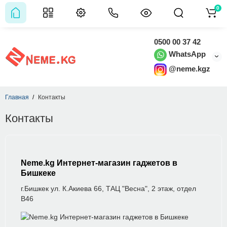
0
0500 00 37 42
WhatsApp
@neme.kgz
Главная
Контакты
Контакты
Neme.kg Интернет-магазин гаджетов в
Бишкеке
г.Бишкек ул. К.Акиева 66, ТАЦ "Весна", 2 этаж, отдел
В46