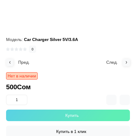
Модель:
Car Charger Silver 5V/3.6A
0
Пред.
След.
Нет в наличии
500Сом
Купить
Купить в 1 клик