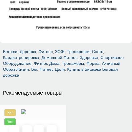
Беговая Дорожка
,
Фитнес
,
ЗОЖ
,
Тренировки
,
Спорт
,
Кардиотренировка
,
Домашний Фитнес
,
Здоровье
,
Спортивное
Оборудование
,
Фитнес Дома
,
Тренажеры
,
Форма
,
Активный
Образ Жизни
,
Бег
,
Фитнес Цели
,
Купить в Бишкеке Беговая
дорожка
Рекомендуемые товары
Хит
Топ