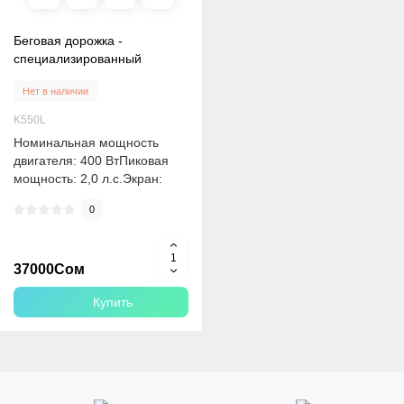
Беговая дорожка -
специализированный
Нет в наличии
K550L
Номинальная мощность
двигателя: 400 ВтПиковая
мощность: 2,0 л.с.Экран:
светодиодныйСодержимое
0
экрана..
37000Сом
Купить