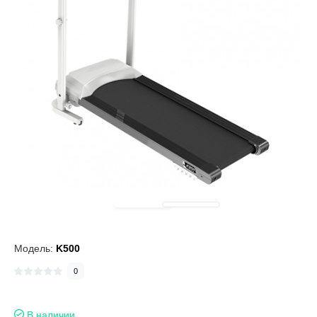
Модель:
K500
0
В наличии