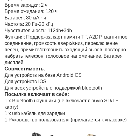
Время зарядки: 2 ч
Время ожидания: 120 ч
Батарея: 80 мА · ч
Частота: 20 Гц-20 кГц
Чувствительность: 112db±3db
Функция: Поддержка карт памяти TF, A2DP, магнитное
соединение, громкость вверх/вниз, переключение
песен, примите/отклонить входящий вызов, повторно
набрать телефон, голосовое напоминание, Батарея
дисплей.
Совместимость:
Для устройств на базе Android OS
Для устройств IOS
Для всех устройств с поддержкой bluetooth
Посылка включает в себя:
1 х Bluetooth наушники (не включает любую SD/TF
карту)
1 х usb кабель для зарядки
1 Руководство пользователя (прилагается к упаковке)