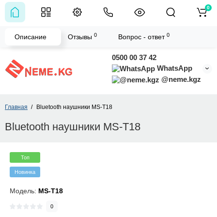
0
0
0
Описание
Отзывы
Вопрос - ответ
0500 00 37 42
WhatsApp
@neme.kgz
Главная
Bluetooth наушники MS-T18
Bluetooth наушники MS-T18
Топ
Новинка
Модель:
MS-T18
0