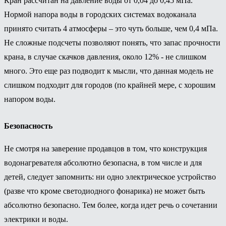
Кран рассчитан на давление воды от 0,04 до 0,45 мПа.
Нормой напора воды в городских системах водоканала
принято считать 4 атмосферы – это чуть больше, чем 0,4 мПа.
Не сложные подсчеты позволяют понять, что запас прочности
крана, в случае скачков давления, около 12% - не слишком
много. Это еще раз подводит к мысли, что данная модель не
слишком подходит для городов (по крайней мере, с хорошим
напором воды.
Безопасность
Не смотря на заверение продавцов в том, что конструкция
водонагревателя абсолютно безопасна, в том числе и для
детей, следует запомнить: ни одно электрическое устройство
(разве что кроме светодиодного фонарика) не может быть
абсолютно безопасно. Тем более, когда идет речь о сочетании
электрики и воды.