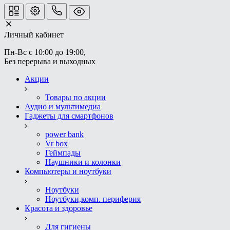
Личный кабинет
Пн-Вс с 10:00 до 19:00, 
Без перерыва и выходных
Акции
Товары по акции
Аудио и мультимедиа
Гаджеты для смартфонов
power bank
Vr box
Геймпады
Наушники и колонки
Компьютеры и ноутбуки
Ноутбуки
Ноутбуки,комп. периферия
Красота и здоровье
Для гигиены