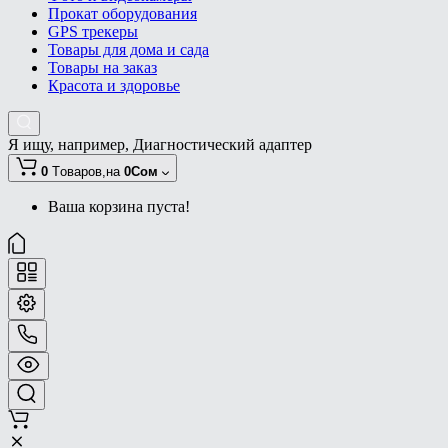
Прокат оборудования
GPS трекеры
Товары для дома и сада
Товары на заказ
Красота и здоровье
Я ищу, например,
Диагностический адаптер
0
Tоваров,
на
0Сом
Ваша корзина пуста!