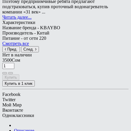
Поэтому предприимчивые ребята предлагают
подстраховаться, купив проточный водонагреватель
компании «31 век» ...
Читать далее...
Характеристики
Название бренда -
KBAYBO
Производитель -
Китай
Питание -
от сети 220
Смотреть все
Пред.
След.
Нет в наличии
3500Сом
Купить
Купить в 1 клик
Facebook
Twitter
Мой Мир
Вконтакте
Одноклассники
Описание