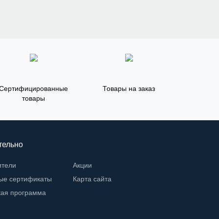
Сертифицированные
Товары на заказ
товары
тельно
ители
Акции
ые сертификаты
Карта сайта
кая программа