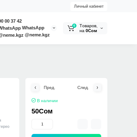
Личный кабинет
00 00 37 42
Tоваров,
0
WhatsApp
на
0Сом
@neme.kgz
Пред.
След.
В наличии
50Сом
я
терео