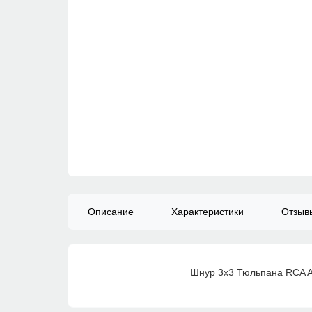
Описание
Характеристики
Отзы
Шнур 3х3 Тюльпана RCA AV