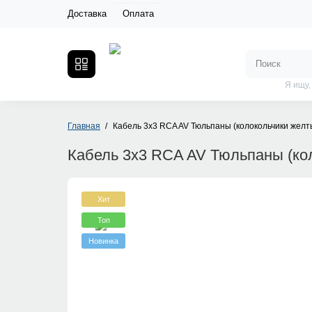
Доставка
Оплата
Я ищу,
Главная
Кабель 3х3 RCA AV Тюльпаны (колокольчики желт
Кабель 3х3 RCA AV Тюльпаны (ко
Хит
Топ
Новинка