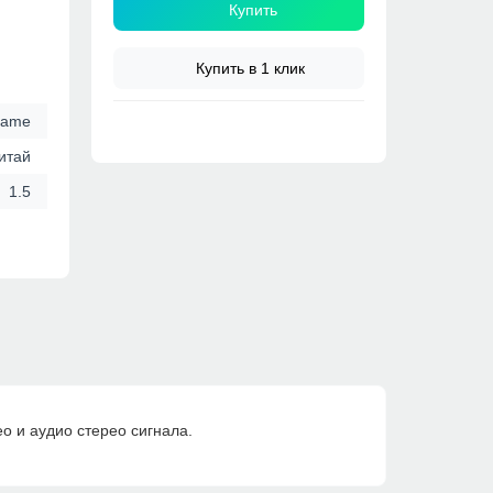
Купить
Купить в 1 клик
Name
итай
1.5
о и аудио стерео сигнала.