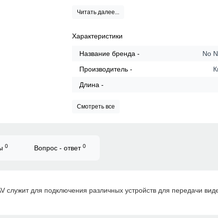
Читать далее...
Характеристики
Название бренда -
No 
Производитель -
К
Длина -
Смотреть все
0
0
вы
Вопрос - ответ
 служит для подключения различных устройств для передачи виде