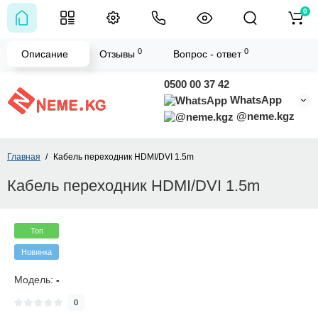
0
0
0
Описание
Отзывы
Вопрос - ответ
0500 00 37 42
WhatsApp
@neme.kgz
Главная
Кабель переходник HDMI/DVI 1.5m
Кабель переходник HDMI/DVI 1.5m
Топ
Новинка
Модель:
-
0