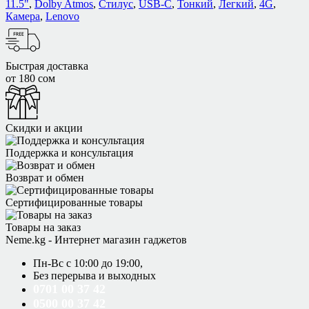
11.5"
,
Dolby Atmos
,
Стилус
,
USB-C
,
Тонкий
,
Легкий
,
4G
,
Камера
,
Lenovo
Быстрая доставка
от 180 сом
Скидки и акции
Поддержка и консультация
Возврат и обмен
Сертифицированные товары
Товары на заказ
Neme.kg - Интернет магазин гаджетов
Пн-Вс с 10:00 до 19:00,
Без перерыва и выходных
0701 00 37 42
0500 00 37 42