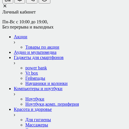
Личный кабинет
Пн-Вс с 10:00 до 19:00, 
Без перерыва и выходных
Акции
Товары по акции
Аудио и мультимедиа
Гаджеты для смартфонов
power bank
Vr box
Геймпады
Наушники и колонки
Компьютеры и ноутбуки
Ноутбуки
Ноутбуки,комп. периферия
Красота и здоровье
Для гигиены
Массажеры