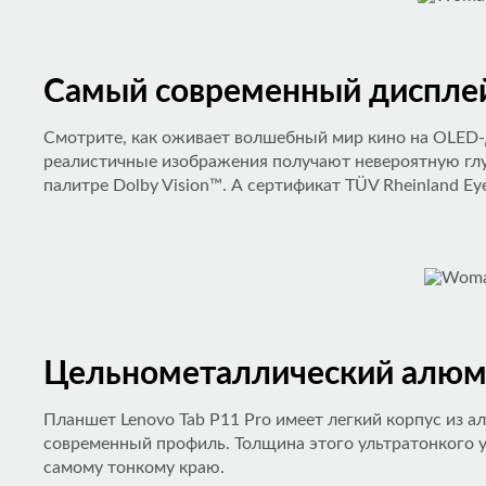
Самый современный дисплей
Смотрите, как оживает волшебный мир кино на OLED-д
реалистичные изображения получают невероятную глу
палитре Dolby Vision™. А сертификат TÜV Rheinland E
Цельнометаллический алюм
Планшет Lenovo Tab P11 Pro имеет легкий корпус из
современный профиль. Толщина этого ультратонкого ус
самому тонкому краю.