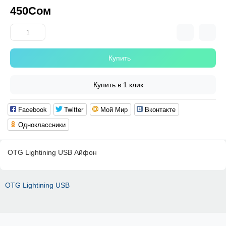
450Сом
Купить
Купить в 1 клик
Facebook
Twitter
Мой Мир
Вконтакте
Одноклассники
OTG Lightining USB Айфон
OTG Lightining USB