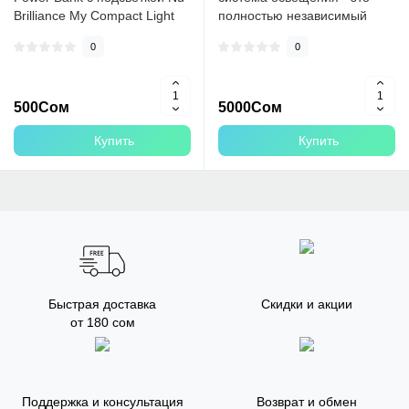
Brilliance My Compact Light
полностью независимый
Up MirrorЗеркало являет..
автономный блок питания,
0
0
который м..
500Сом
5000Сом
Купить
Купить
Быстрая доставка
Скидки и акции
от 180 сом
Поддержка и консультация
Возврат и обмен