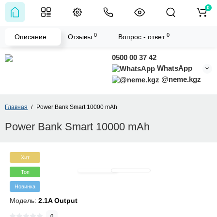
0
0
0
Описание
Отзывы
Вопрос - ответ
0500 00 37 42
WhatsApp
@neme.kgz
Главная
Power Bank Smart 10000 mAh
Power Bank Smart 10000 mAh
Хит
Топ
Новинка
Модель:
2.1A Output
0