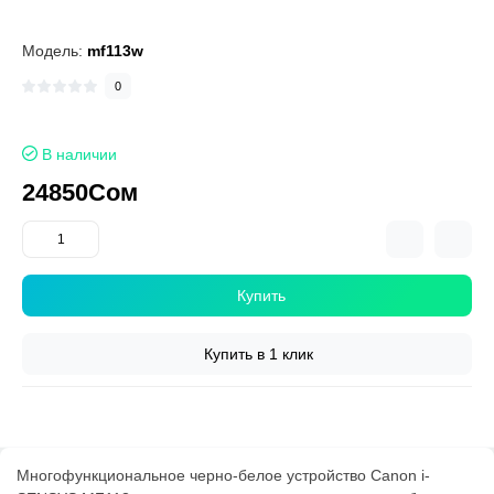
Модель:
mf113w
0
В наличии
24850Сом
Купить
Купить в 1 клик
Многофункциональное черно-белое устройство Canon i-