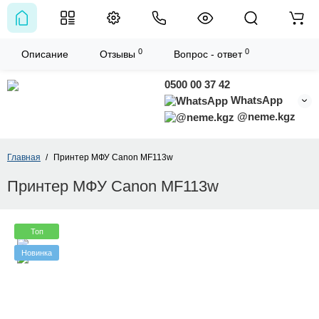
0
0
Описание
Отзывы
Вопрос - ответ
0500 00 37 42
WhatsApp
@neme.kgz
Главная
Принтер МФУ Canon MF113w
Принтер МФУ Canon MF113w
Топ
Новинка