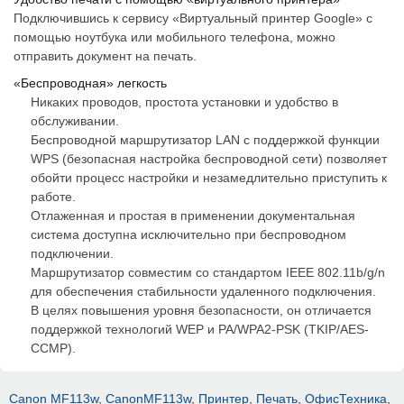
Подключившись к сервису «Виртуальный принтер Google» с
помощью ноутбука или мобильного телефона, можно
отправить документ на печать.
«Беспроводная» легкость
Никаких проводов, простота установки и удобство в
обслуживании.
Беспроводной маршрутизатор LAN с поддержкой функции
WPS (безопасная настройка беспроводной сети) позволяет
обойти процесс настройки и незамедлительно приступить к
работе.
Отлаженная и простая в применении документальная
система доступна исключительно при беспроводном
подключении.
Маршрутизатор совместим со стандартом IEEE 802.11b/g/n
для обеспечения стабильности удаленного подключения.
В целях повышения уровня безопасности, он отличается
поддержкой технологий WEP и PA/WPA2-PSK (TKIP/AES-
CCMP).
Canon MF113w
,
CanonMF113w
,
Принтер
,
Печать
,
ОфисТехника
,