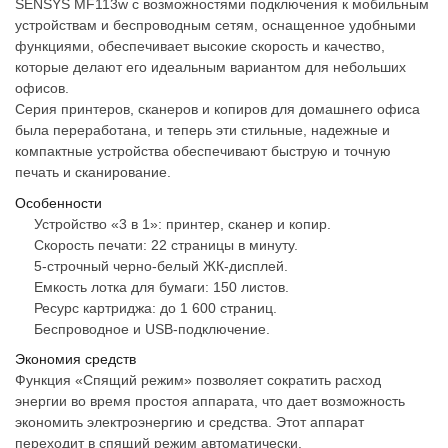
SENSYS MF113w с возможностями подключения к мобильным
устройствам и беспроводным сетям, оснащенное удобными
функциями, обеспечивает высокие скорость и качество,
которые делают его идеальным вариантом для небольших
офисов.
Серия принтеров, сканеров и копиров для домашнего офиса
была переработана, и теперь эти стильные, надежные и
компактные устройства обеспечивают быструю и точную
печать и сканирование.
Особенности
Устройство «3 в 1»: принтер, сканер и копир.
Скорость печати: 22 страницы в минуту.
5-строчный черно-белый ЖК-дисплей.
Емкость лотка для бумаги: 150 листов.
Ресурс картриджа: до 1 600 страниц.
Беспроводное и USB-подключение.
Экономия средств
Функция «Спящий режим» позволяет сократить расход
энергии во время простоя аппарата, что дает возможность
экономить электроэнергию и средства. Этот аппарат
переходит в спящий режим автоматически.