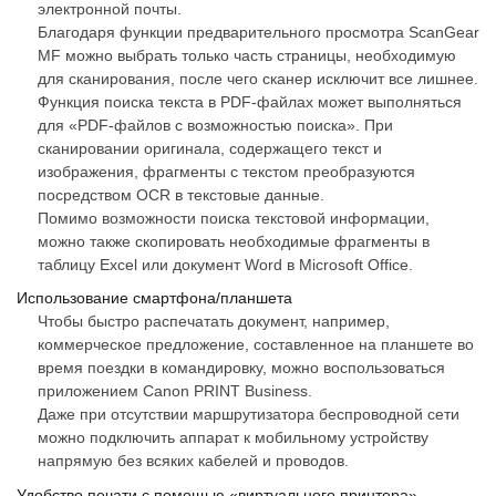
электронной почты.
Благодаря функции предварительного просмотра ScanGear
MF можно выбрать только часть страницы, необходимую
для сканирования, после чего сканер исключит все лишнее.
Функция поиска текста в PDF-файлах может выполняться
для «PDF-файлов с возможностью поиска». При
сканировании оригинала, содержащего текст и
изображения, фрагменты с текстом преобразуются
посредством OCR в текстовые данные.
Помимо возможности поиска текстовой информации,
можно также скопировать необходимые фрагменты в
таблицу Excel или документ Word в Microsoft Office.
Использование смартфона/планшета
Чтобы быстро распечатать документ, например,
коммерческое предложение, составленное на планшете во
время поездки в командировку, можно воспользоваться
приложением Canon PRINT Business.
Даже при отсутствии маршрутизатора беспроводной сети
можно подключить аппарат к мобильному устройству
напрямую без всяких кабелей и проводов.
Удобство печати с помощью «виртуального принтера»