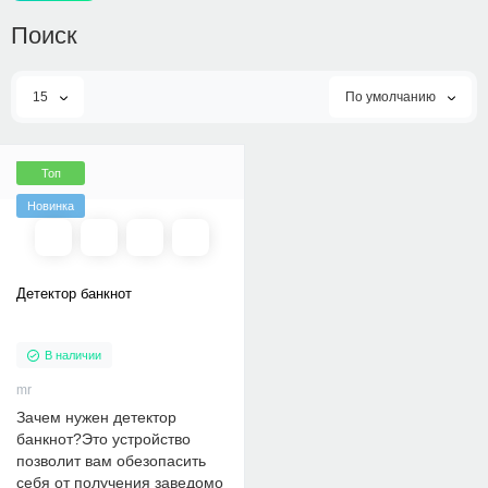
Поиск
15
По умолчанию
Топ
Новинка
Детектор банкнот
В наличии
mr
Зачем нужен детектор
банкнот?Это устройство
позволит вам обезопасить
себя от получения заведомо