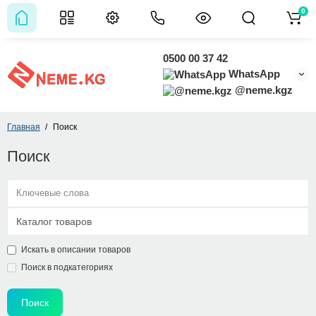
0
0500 00 37 42
WhatsApp
@neme.kgz
Главная
Поиск
Поиск
Искать в описании товаров
Поиск в подкатегориях