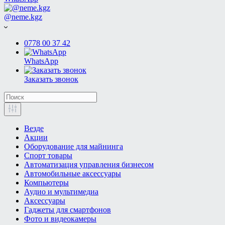
@neme.kgz
0778 00 37 42
WhatsApp
Заказать звонок
Везде
Акции
Оборудование для майнинга
Спорт товары
Автоматизация управления бизнесом
Автомобильные аксессуары
Компьютеры
Аудио и мультимедиа
Аксессуары
Гаджеты для смартфонов
Фото и видеокамеры