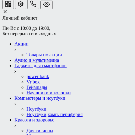
Личный кабинет
Пн-Вс с 10:00 до 19:00, 
Без перерыва и выходных
Акции
Товары по акции
Аудио и мультимедиа
Гаджеты для смартфонов
power bank
Vr box
Геймпады
Наушники и колонки
Компьютеры и ноутбуки
Ноутбуки
Ноутбуки,комп. периферия
Красота и здоровье
Для гигиены