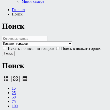
Мини камера
Главная
Поиск
Поиск
Искать в описании товаров
Поиск в подкатегориях
Поиск
15
25
50
75
100