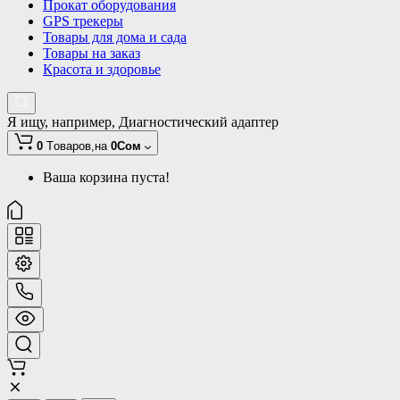
Прокат оборудования
GPS трекеры
Товары для дома и сада
Товары на заказ
Красота и здоровье
Я ищу, например,
Диагностический адаптер
0
Tоваров,
на
0Сом
Ваша корзина пуста!