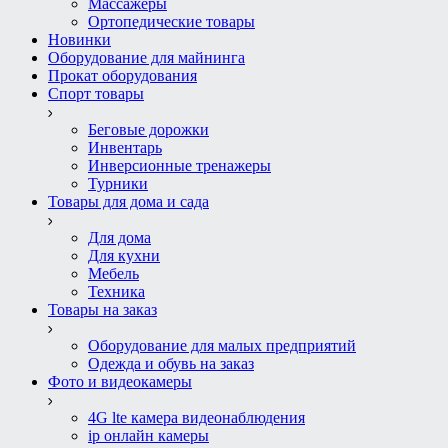
Массажеры
Ортопедические товары
Новинки
Оборудование для майнинга
Прокат оборудования
Спорт товары
Беговые дорожки
Инвентарь
Инверсионные тренажеры
Турники
Товары для дома и сада
Для дома
Для кухни
Мебель
Техника
Товары на заказ
Оборудование для малых предприятий
Одежда и обувь на заказ
Фото и видеокамеры
4G lte камера видеонаблюдения
ip онлайн камеры