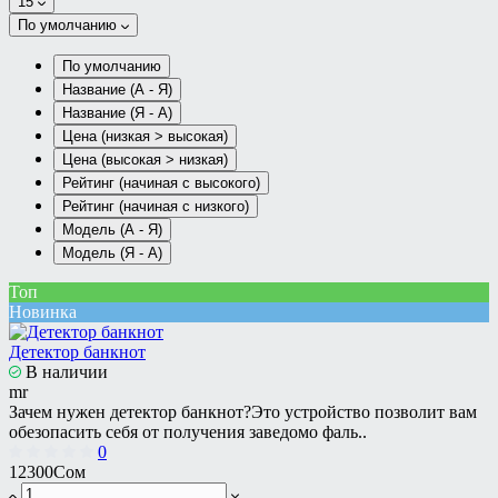
15
По умолчанию
По умолчанию
Название (А - Я)
Название (Я - А)
Цена (низкая > высокая)
Цена (высокая > низкая)
Рейтинг (начиная с высокого)
Рейтинг (начиная с низкого)
Модель (А - Я)
Модель (Я - А)
Топ
Новинка
Детектор банкнот
В наличии
mr
Зачем нужен детектор банкнот?Это устройство позволит вам
обезопасить себя от получения заведомо фаль..
0
12300Сом