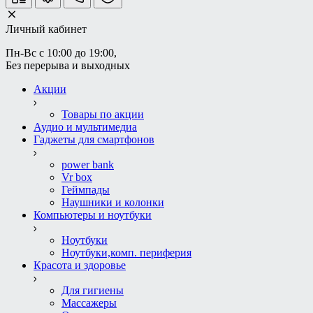
Личный кабинет
Пн-Вс с 10:00 до 19:00, 
Без перерыва и выходных
Акции
Товары по акции
Аудио и мультимедиа
Гаджеты для смартфонов
power bank
Vr box
Геймпады
Наушники и колонки
Компьютеры и ноутбуки
Ноутбуки
Ноутбуки,комп. периферия
Красота и здоровье
Для гигиены
Массажеры