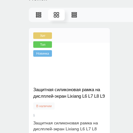
Хит
Топ
Новинка
Защитная силиконовая рамка на
дислплей-экран Lixiang L6 L7 L8 L9
В наличии
li
Защитная силиконовая рамка на
дислплей-экран Lixiang L6 L7 L8