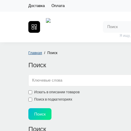
Доставка
Оплата
Я ищу,
Главная
Поиск
Поиск
Искать в описании товаров
Поиск в подкатегориях
Поиск