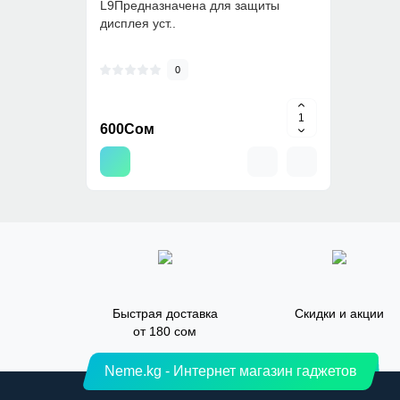
L9Предназначена для защиты
дисплея уст..
0
600Сом
Быстрая доставка
Скидки и акции
от 180 сом
Neme.kg - Интернет магазин гаджетов