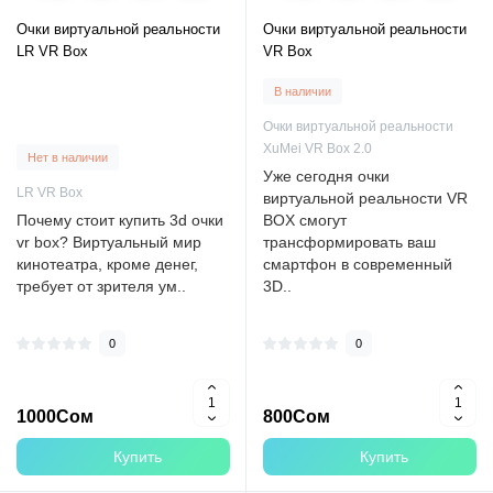
Очки виртуальной реальности
Очки виртуальной реальности
LR VR Box
VR Box
В наличии
Очки виртуальной реальности
XuMei VR Box 2.0
Нет в наличии
Уже сегодня очки
LR VR Box
виртуальной реальности VR
Почему стоит купить 3d очки
BOX смогут
vr box? Виртуальный мир
трансформировать ваш
кинотеатра, кроме денег,
смартфон в современный
требует от зрителя ум..
3D..
0
0
1000Сом
800Сом
Купить
Купить