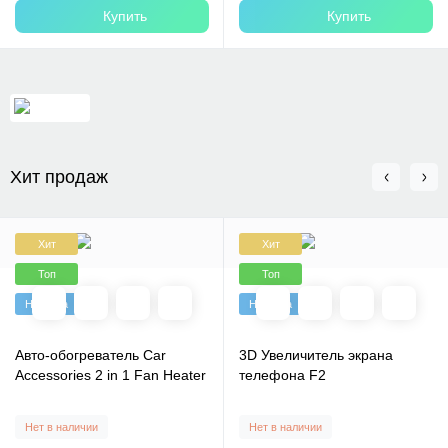
Купить
Купить
Хит продаж
Хит
Хит
Топ
Топ
Новинка
Новинка
Авто-обогреватель Car
3D Увеличитель экрана
Accessories 2 in 1 Fan Heater
телефона F2
Нет в наличии
Нет в наличии